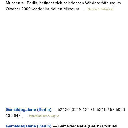
Museen zu Berlin, befindet sich seit dessen Wiedereröffnung im
Oktober 2009 wieder im Neuen Museum …
Deutsch Wikipedia
Gemäldegalerie (Berlin)
— 52° 30′ 31″ N 13° 21′ 53″ E / 52.5086,
13.3647 …
Wikipédia en Français
Gemaldegalerie (Berlin)
— Gemäldegalerie (Berlin) Pour les