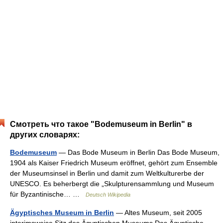
Смотреть что такое "Bodemuseum in Berlin" в
других словарях:
Bodemuseum
— Das Bode Museum in Berlin Das Bode Museum,
1904 als Kaiser Friedrich Museum eröffnet, gehört zum Ensemble
der Museumsinsel in Berlin und damit zum Weltkulturerbe der
UNESCO. Es beherbergt die „Skulpturensammlung und Museum
für Byzantinische… …
Deutsch Wikipedia
Ägyptisches Museum in Berlin
— Altes Museum, seit 2005